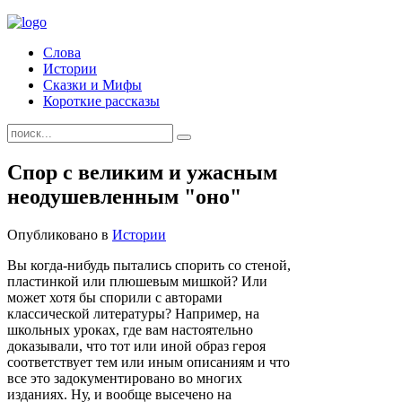
Слова
Истории
Сказки и Мифы
Короткие рассказы
Спор с великим и ужасным
неодушевленным "оно"
Опубликовано в
Истории
Вы когда-нибудь пытались спорить со стеной,
пластинкой или плюшевым мишкой? Или
может хотя бы спорили с авторами
классической литературы? Например, на
школьных уроках, где вам настоятельно
доказывали, что тот или иной образ героя
соответствует тем или иным описаниям и что
все это задокументировано во многих
изданиях. Ну, и вообще высечено на