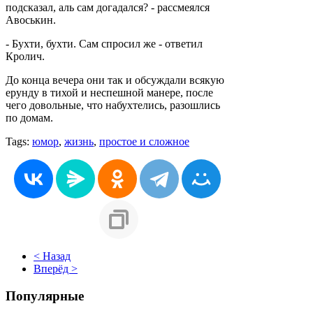
подсказал, аль сам догадался? - рассмеялся
Авоськин.
- Бухти, бухти. Сам спросил же - ответил
Кролич.
До конца вечера они так и обсуждали всякую
ерунду в тихой и неспешной манере, после
чего довольные, что набухтелись, разошлись
по домам.
Tags:
юмор
,
жизнь
,
простое и сложное
< Назад
Вперёд >
Популярные