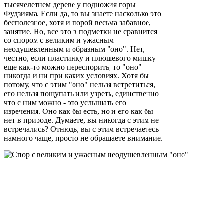
тысячелетнем дереве у подножия горы
Фудзияма. Если да, то вы знаете насколько это
бесполезное, хотя и порой весьма забавное,
занятие. Но, все это в подметки не сравнится
со спором с великим и ужасным
неодушевленным и образным "оно". Нет,
честно, если пластинку и плюшевого мишку
еще как-то можно переспорить, то "оно"
никогда и ни при каких условиях. Хотя бы
потому, что с этим "оно" нельзя встретиться,
его нельзя пощупать или узреть, единственно
что с ним можно - это услышать его
изречения. Оно как бы есть, но и его как бы
нет в природе. Думаете, вы никогда с этим не
встречались? Отнюдь, вы с этим встречаетесь
намного чаще, просто не обращаете внимание.