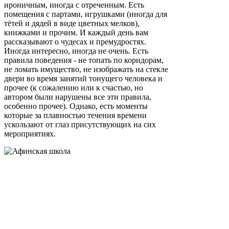
ироничным, иногда с отреченным. Есть
помещения с партами, игрушками (иногда для
тётей и дядей в виде цветных мелков),
книжками и прочим. И каждый день вам
рассказывают о чудесах и премудростях.
Иногда интересно, иногда не очень. Есть
правила поведения - не топать по коридорам,
не ломать имущество, не изображать на стекле
двери во время занятий тонущего человека и
прочее (к сожалению или к счастью, но
автором были нарушены все эти правила,
особенно прочее). Однако, есть моменты
которые за плавностью течения времени
ускользают от глаз присутствующих на сих
мероприятиях.