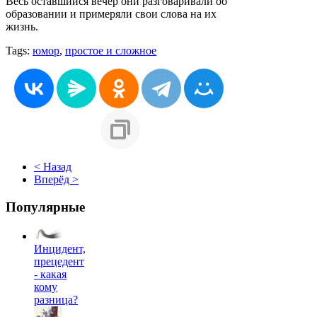
Весь оставшийся вечер они разговаривали об
образовании и примеряли свои слова на их
жизнь.
Tags:
юмор
,
простое и сложное
< Назад
Вперёд >
Популярные
Инцидент,
прецедент
- какая
кому
разница?