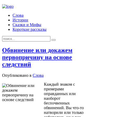
Слова
Истории
Сказки и Мифы
Короткие рассказы
Обвинение или докажем
первопричину на основе
следствий
Опубликовано в
Слова
Каждый знаком с
примерами
оправданных или
наоборот
беспочвенных
обвинений. Вы что-то
натворили или только