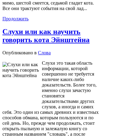
мимо, шестой смеется, седьмой гладит кота.
Все они трактуют события на свой лад...
Продолжить
Слухи или как научить
говорить кота Эйнштейна
Опубликовано в
Слова
Слухи это такая область
информации, которой
совершенно не требуется
наличие каких-либо
доказательств. Более того,
именно слухи зачастую
становятся
доказательствами других
слухов, а иногда и самих
себя. Это один из самых древних и известных
способов обмана, которым пользуются и по
сей день. Но, прежде чем продолжать, стоит
открыть пыльную и залежалую книгу со
странным названием "словарь", а после