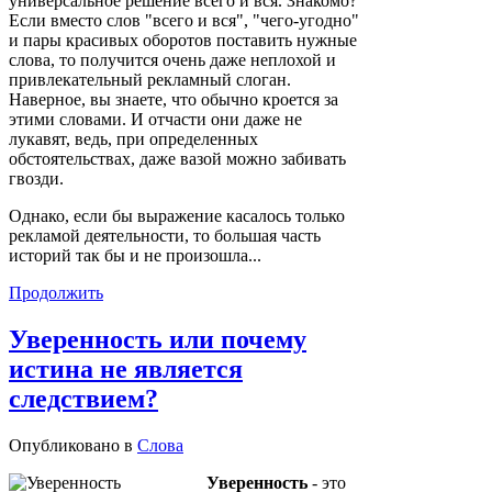
универсальное решение всего и вся. Знакомо?
Если вместо слов "всего и вся", "чего-угодно"
и пары красивых оборотов поставить нужные
слова, то получится очень даже неплохой и
привлекательный рекламный слоган.
Наверное, вы знаете, что обычно кроется за
этими словами. И отчасти они даже не
лукавят, ведь, при определенных
обстоятельствах, даже вазой можно забивать
гвозди.
Однако, если бы
выражение касалось
только
рекламой деятельности, то большая часть
историй так бы и не произошла...
Продолжить
Уверенность или почему
истина не является
следствием?
Опубликовано в
Слова
Уверенность
- это