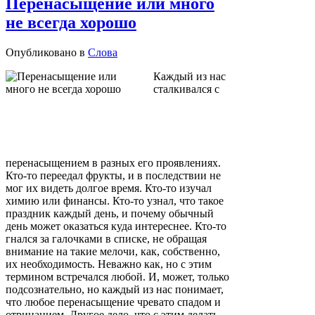
Перенасыщение или много
не всегда хорошо
Опубликовано в
Слова
Каждый из нас
сталкивался с
перенасыщением в разных его проявлениях.
Кто-то переедал фрукты, и в последствии не
мог их видеть долгое время. Кто-то изучал
химию или финансы. Кто-то узнал, что такое
праздник каждый день, и почему обычный
день может оказаться куда интереснее. Кто-то
гнался за галочками в списке, не обращая
внимание на такие мелочи, как, собственно,
их необходимость. Неважно как, но с этим
термином встречался любой. И, может, только
подсознательно, но каждый из нас понимает,
что любое перенасыщение чревато спадом и
отрицанием. Другое дело, что с этим делать...