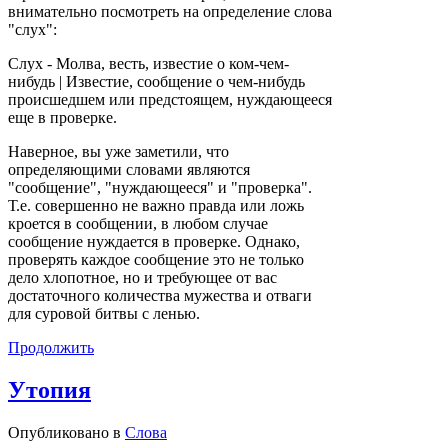
внимательно посмотреть на определение слова
"слух":
Слух - Молва, весть, известие о ком-чем-
нибудь | Известие, сообщение о чем-нибудь
происшедшем или предстоящем, нуждающееся
еще в проверке.
Наверное, вы уже заметили, что
определяющими словами являются
"сообщение", "нуждающееся" и "проверка".
Т.е. совершенно не важно правда или ложь
кроется в сообщении, в любом случае
сообщение нуждается в проверке. Однако,
проверять каждое сообщение это не только
дело хлопотное, но и требующее от вас
достаточного количества мужества и отваги
для суровой битвы с ленью.
Продолжить
Утопия
Опубликовано в
Слова