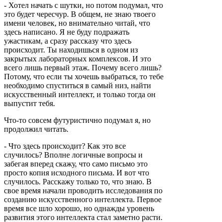
- Хотел начать с шутки, но потом подумал, что
это будет чересчур. В общем, не знаю твоего
имени человек, но внимательно читай, что
здесь написано. Я не буду подражать
ужастикам, а сразу рассказу что здесь
происходит. Ты находишься в одном из
закрытых лабораторных комплексов. И это
всего лишь первый этаж. Почему всего лишь?
Потому, что если ты хочешь выбраться, то тебе
необходимо спуститься в самый низ, найти
искусственный интеллект, и только тогда он
выпустит тебя.
Что-то совсем футуристично подумал я, но
продолжил читать.
- Что здесь происходит? Как это все
случилось? Вполне логичные вопросы и
забегая вперед скажу, что само письмо это
просто копия исходного письма. И вот что
случилось. Расскажу только то, что знаю. В
свое время начали проводить исследования по
созданию искусственного интеллекта. Первое
время все шло хорошо, но однажды уровень
развития этого интеллекта стал заметно расти.