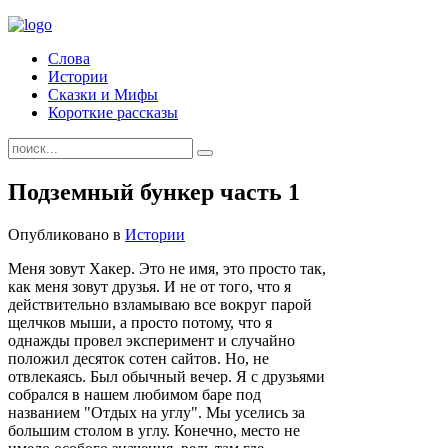
Слова
Истории
Сказки и Мифы
Короткие рассказы
Подземный бункер часть 1
Опубликовано в
Истории
Меня зовут Хакер. Это не имя, это просто так,
как меня зовут друзья. И не от того, что я
действительно взламываю все вокруг парой
щелчков мыши, а просто потому, что я
однажды провел эксперимент и случайно
положил десяток сотен сайтов. Но, не
отвлекаясь. Был обычный вечер. Я с друзьями
собрался в нашем любимом баре под
названием "Отдых на углу". Мы уселись за
большим столом в углу. Конечно, место не