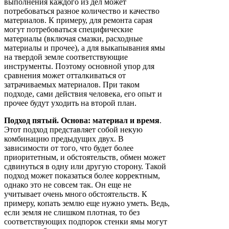
выполнения каждого из дел может
потребоваться разное количество и качество
материалов. К примеру, для ремонта сарая
могут потребоваться специфические
материалы (включая смазки, расходные
материалы и прочее), а для выкапывания ямы
на твердой земле соответствующие
инструменты. Поэтому основной упор для
сравнения может отталкиваться от
затрачиваемых материалов. При таком
подходе, сами действия человека, его опыт и
прочее будут уходить на второй план.
Подход пятый. Основа: материал и время
.
Этот подход представляет собой некую
комбинацию предыдущих двух. В
зависимости от того, что будет более
приоритетным, и обстоятельств, обмен может
сдвинуться в одну или другую сторону. Такой
подход может показаться более корректным,
однако это не совсем так. Он еще не
учитывает очень много обстоятельств. К
примеру, копать землю еще нужно уметь. Ведь,
если земля не слишком плотная, то без
соответствующих подпорок стенки ямы могут