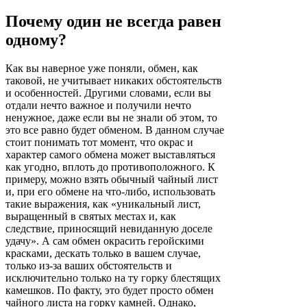
Почему один не всегда равен
одному?
Как вы наверное уже поняли, обмен, как
таковой, не учитывает никаких обстоятельств
и особенностей. Другими словами, если вы
отдали нечто важное и получили нечто
ненужное, даже если вы не знали об этом, то
это все равно будет обменом. В данном случае
стоит понимать тот момент, что окрас и
характер самого обмена может выставляться
как угодно, вплоть до противоположного. К
примеру, можно взять обычный чайный лист
и, при его обмене на что-либо, использовать
такие выражения, как «уникальный лист,
выращенный в святых местах и, как
следствие, приносящий невиданную доселе
удачу». А сам обмен окрасить геройскими
красками, дескать только в вашем случае,
только из-за ваших обстоятельств и
исключительно только на ту горку блестящих
камешков. По факту, это будет просто обмен
чайного листа на горку камней. Однако,