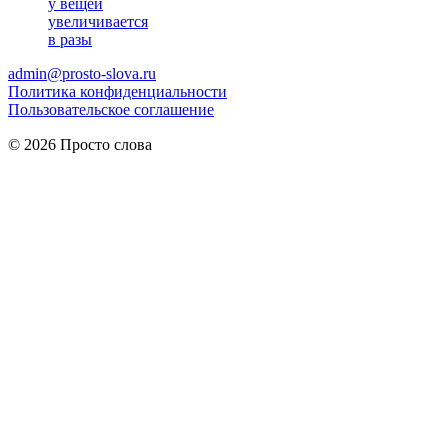
у вещей
увеличивается
в разы
admin@prosto-slova.ru
Политика конфиденциальности
Пользовательское соглашение
© 2026 Просто слова
Практические правила
мужского питания
для здоровья и
энергии.