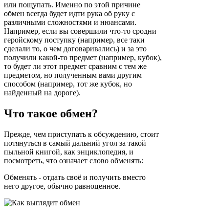
или пощупать. Именно по этой причине
обмен всегда будет идти рука об руку с
различными сложностями и нюансами.
Например, если вы совершили что-то сродни
геройскому поступку (например, все таки
сделали то, о чем договаривались) и за это
получили какой-то предмет (например, кубок),
то будет ли этот предмет сравним с тем же
предметом, но полученным вами другим
способом (например, тот же кубок, но
найденный на дороге).
Что такое обмен?
Прежде, чем приступать к обсуждению, стоит
потянуться в самый дальний угол за такой
пыльной книгой, как энциклопедия, и
посмотреть, что означает слово обменять:
Обменять - отдать своё и получить вместо
него другое, обычно равноценное.