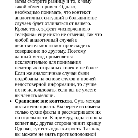
затем смотрите разницу и то, к чему
такой обмен привел. Однако,
необходимо понимать, что контекст
аналогичных ситуаций в большинстве
случаев будет отличаться от вашего.
Кроме того, эффект «испорченного
телефона» еще никто не отменял, так что
любой аналогичный случай в
действительности мог происходить
совершенно по другому. Поэтому,
данный метод применяется
исключительно для понимания
некоторых отправных точек и не более.
Если же аналогичные случаи были
подобраны на основе слухов и прочей
недостоверной информации, то лучше
их не использовать, если вы не умеете
вычленять мелочи.
Сравнение вне контекста
. Суть метода
достаточно проста. Вы берете из обмена
только сухие факты и рассматриваете их
по отдельности. К примеру, одна сторона
копает яму, другая сторона чинит крышу.
Однако, тут есть одна хитрость. Так как,
вы можете не знать противоположной