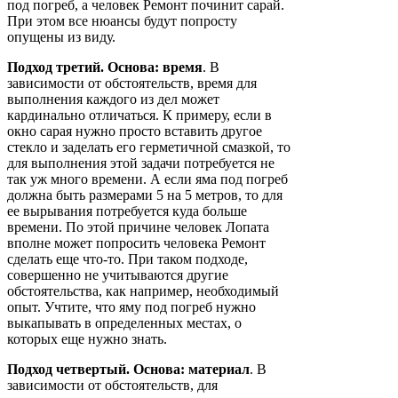
под погреб, а человек Ремонт починит сарай.
При этом все нюансы будут попросту
опущены из виду.
Подход третий. Основа: время
. В
зависимости от обстоятельств, время для
выполнения каждого из дел может
кардинально отличаться. К примеру, если в
окно сарая нужно просто вставить другое
стекло и заделать его герметичной смазкой, то
для выполнения этой задачи потребуется не
так уж много времени. А если яма под погреб
должна быть размерами 5 на 5 метров, то для
ее вырывания потребуется куда больше
времени. По этой причине человек Лопата
вполне может попросить человека Ремонт
сделать еще что-то. При таком подходе,
совершенно не учитываются другие
обстоятельства, как например, необходимый
опыт. Учтите, что яму под погреб нужно
выкапывать в определенных местах, о
которых еще нужно знать.
Подход четвертый. Основа: материал
. В
зависимости от обстоятельств, для