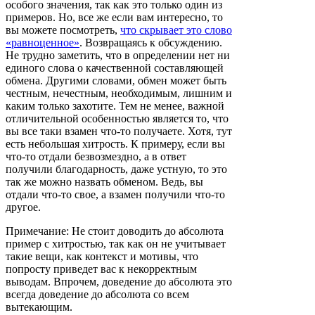
особого значения, так как это только один из
примеров. Но, все же если вам интересно, то
вы можете посмотреть,
что скрывает это слово
«равноценное»
. Возвращаясь к обсуждению.
Не трудно заметить, что в определении нет ни
единого слова о качественной составляющей
обмена. Другими словами, обмен может быть
честным, нечестным, необходимым, лишним и
каким только захотите. Тем не менее, важной
отличительной особенностью является то, что
вы все таки взамен что-то получаете. Хотя, тут
есть небольшая хитрость. К примеру, если вы
что-то отдали безвозмездно, а в ответ
получили благодарность, даже устную, то это
так же можно назвать обменом. Ведь, вы
отдали что-то свое, а взамен получили что-то
другое.
Примечание: Не стоит доводить до абсолюта
пример с хитростью, так как он не учитывает
такие вещи, как контекст и мотивы, что
попросту приведет вас к некорректным
выводам. Впрочем, доведение до абсолюта это
всегда доведение до абсолюта со всем
вытекающим.