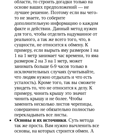
области, то строить догадки только на
основе ваших предположений — не
лучшее решение. Поэтому если вы чего-
то не знаете, то соберите
дополнительную информацию о каждом
факте и действии. Данный метод нужен
для того, чтобы отделить надуманное от
реального, а так же всего того, что, в
сущности, не относится к обмену. К
примеру, если вырыть яму размером 1 на
1 на 1 метр занимает час времени, то яма
размером 2 на 3 на 1 метр, может
занимать больше 6-9 часов только в
исключительных случаях (учитывайте,
что людям нужно отдыхать и что есть
усталость). Кроме того, так вы сможете
увидеть то, что не относится к делу. К
примеру, чинить крышу это значит
чинить крышу и не более. Чтобы
заменить несколько листов черепицы,
совершенно не обязательно полностью
перекладывать все листы.
Основы и их источники
. Суть метода
так же проста. Вам нужно вычленить все
основы, на которых строится обмен. А