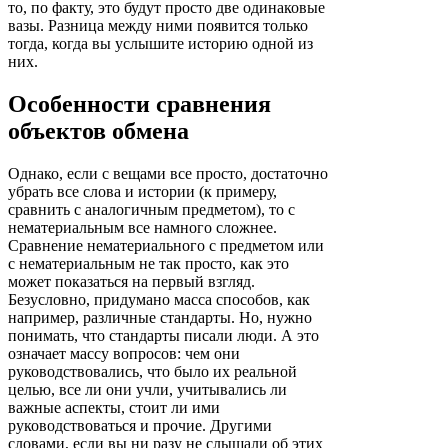
то, по факту, это будут просто две одинаковые
вазы. Разница между ними появится только
тогда, когда вы услышите историю одной из
них.
Особенности сравнения
объектов обмена
Однако, если с вещами все просто, достаточно
убрать все слова и истории (к примеру,
сравнить с аналогичным предметом), то с
нематериальным все намного сложнее.
Сравнение нематериального с предметом или
с нематериальным не так просто, как это
может показаться на первый взгляд.
Безусловно, придумано масса способов, как
например, различные стандарты. Но, нужно
понимать, что стандарты писали люди. А это
означает массу вопросов: чем они
руководствовались, что было их реальной
целью, все ли они учли, учитывались ли
важные аспекты, стоит ли ими
руководствоваться и прочие. Другими
словами, если вы ни разу не слышали об этих