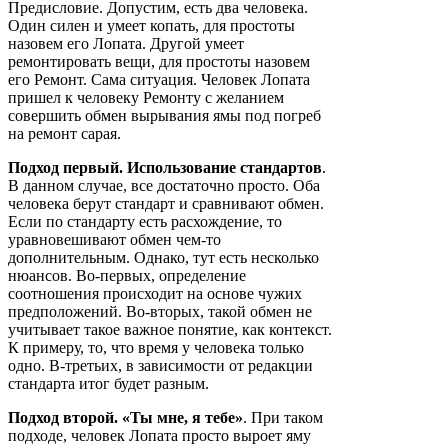
Предисловие. Допустим, есть два человека.
Один силен и умеет копать, для простоты
назовем его Лопата. Другой умеет
ремонтировать вещи, для простоты назовем
его Ремонт. Сама ситуация. Человек Лопата
пришел к человеку Ремонту с желанием
совершить обмен вырывания ямы под погреб
на ремонт сарая.
Подход первый. Использование стандартов
.
В данном случае, все достаточно просто. Оба
человека берут стандарт и сравнивают обмен.
Если по стандарту есть расхождение, то
уравновешивают обмен чем-то
дополнительным. Однако, тут есть несколько
нюансов. Во-первых, определение
соотношения происходит на основе чужих
предположений. Во-вторых, такой обмен не
учитывает такое важное понятие, как контекст.
К примеру, то, что время у человека только
одно. В-третьих, в зависимости от редакции
стандарта итог будет разным.
Подход второй. «Ты мне, я тебе»
. При таком
подходе, человек Лопата просто выроет яму