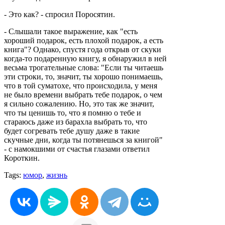
- Это как? - спросил Поросятин.
- Слышали такое выражение, как "есть
хороший подарок, есть плохой подарок, а есть
книга"? Однако, спустя года открыв от скуки
когда-то подаренную книгу, я обнаружил в ней
весьма трогательные слова: "Если ты читаешь
эти строки, то, значит, ты хорошо понимаешь,
что в той суматохе, что происходила, у меня
не было времени выбрать тебе подарок, о чем
я сильно сожалению. Но, это так же значит,
что ты ценишь то, что я помню о тебе и
стараюсь даже из барахла выбрать то, что
будет согревать тебе душу даже в такие
скучные дни, когда ты потянешься за книгой"
- с намокшими от счастья глазами ответил
Короткин.
Tags:
юмор
,
жизнь