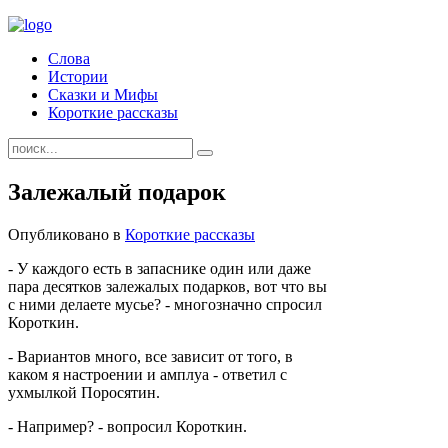
Слова
Истории
Сказки и Мифы
Короткие рассказы
Залежалый подарок
Опубликовано в
Короткие рассказы
- У каждого есть в запаснике один или даже
пара десятков залежалых подарков, вот что вы
с ними делаете мусье? - многозначно спросил
Короткин.
- Вариантов много, все зависит от того, в
каком я настроении и амплуа - ответил с
ухмылкой Поросятин.
- Например? - вопросил Короткин.