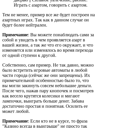
Играть с азартом, говорить с азартом.
Тем не менее, пример все же будет построен на
азартных играх. Так как в данном случае он
будет более нейтрален.
Примечание
: Вы можете понаблюдать сами за
собой и увидеть в чем проявляется азарт в
вашей жизни, а так же что его окружает, и что
изменяется или изменялось во время перехода
от одной ступени к другой.
Собственно, сам пример. Не так давно, можно
было встретить игровые автоматы в любой
части города (сейчас же они запрещены). Их
примечательной особенностью было то, что
вы могли закинуть совсем небольшие деньги.
После чего, нажав пару кнопочек и посмотрев
как весело крутятся колесики и мигают
лампочки, выиграть больше денег. Забава
достаточно простая и понятная. Осилить ее
может любой.
Примечание
: Если кто не в курсе, то фраза
"Казино всегда в выигрыше" не просто так