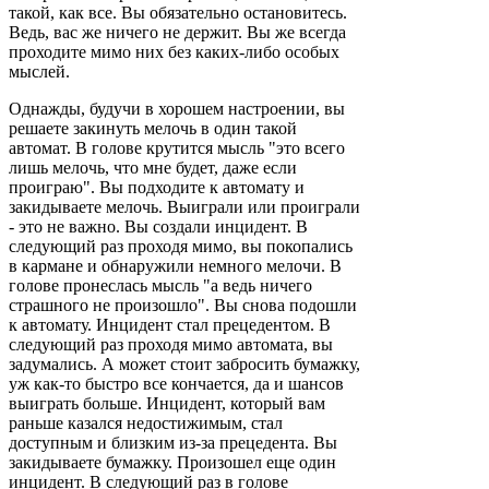
такой, как все. Вы обязательно остановитесь.
Ведь, вас же ничего не держит. Вы же всегда
проходите мимо них без каких-либо особых
мыслей.
Однажды, будучи в хорошем настроении, вы
решаете закинуть мелочь в один такой
автомат. В голове крутится мысль "это всего
лишь мелочь, что мне будет, даже если
проиграю". Вы подходите к автомату и
закидываете мелочь. Выиграли или проиграли
- это не важно. Вы создали инцидент. В
следующий раз проходя мимо, вы покопались
в кармане и обнаружили немного мелочи. В
голове пронеслась мысль "а ведь ничего
страшного не произошло". Вы снова подошли
к автомату. Инцидент стал прецедентом. В
следующий раз проходя мимо автомата, вы
задумались. А может стоит забросить бумажку,
уж как-то быстро все кончается, да и шансов
выиграть больше. Инцидент, который вам
раньше казался недостижимым, стал
доступным и близким из-за прецедента. Вы
закидываете бумажку. Произошел еще один
инцидент. В следующий раз в голове