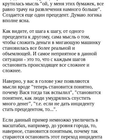
крутилась мысль "ой, у меня этих бумажек, все
равно трачу на развлечения намного больше".
Создается еще один прецедент. Думаю логика
вполне ясна.
Как видите, от шага к шагу, от одного
прецедента к другому, сама мысль о том,
чтобы сложить деньги в мигающую машинку
становилась все более реальной и
объемлющей. И самое неприятное в данной
ситуации - это то, что с каждым шагов
остановить происходящее все сложнее и
сложнее.
Наверно, у вас в голове уже появляются
мысли вроде "теперь становится понятно,
почему Вася тогда так вспылил", "становится
понятнее, как люди умудрялись спустить
много денег", "т.е. если не дать инциденту
стать прецедентом, то...".
Если данный пример немножко увеличить в
масштабах, например, до уровня города, то,
наверное, становится понятным, почему так
стараются остановить этот переход инцидента