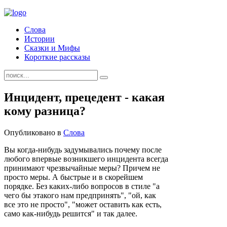
Слова
Истории
Сказки и Мифы
Короткие рассказы
Инцидент, прецедент - какая
кому разница?
Опубликовано в
Слова
Вы когда-нибудь задумывались почему после
любого впервые возникшего инцидента всегда
принимают чрезвычайные меры? Причем не
просто меры. А быстрые и в скорейшем
порядке. Без каких-либо вопросов в стиле "а
чего бы этакого нам предпринять", "ой, как
все это не просто", "может оставить как есть,
само как-нибудь решится" и так далее.