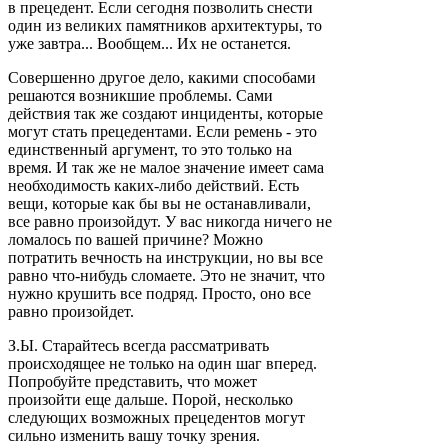
в прецедент. Если сегодня позволить снести
один из великих памятников архитектуры, то
уже завтра... Вообщем... Их не останется.
Совершенно другое дело, какими способами
решаются возникшие проблемы. Сами
действия так же создают инциденты, которые
могут стать прецедентами. Если ремень - это
единственный аргумент, то это только на
время. И так же не малое значение имеет сама
необходимость каких-либо действий. Есть
вещи, которые как бы вы не останавливали,
все равно произойдут. У вас никогда ничего не
ломалось по вашей причине? Можно
потратить вечность на инструкции, но вы все
равно что-нибудь сломаете. Это не значит, что
нужно крушить все подряд. Просто, оно все
равно произойдет.
З.Ы. Старайтесь всегда рассматривать
происходящее не только на один шаг вперед.
Попробуйте представить, что может
произойти еще дальше. Порой, несколько
следующих возможных прецедентов могут
сильно изменить вашу точку зрения.