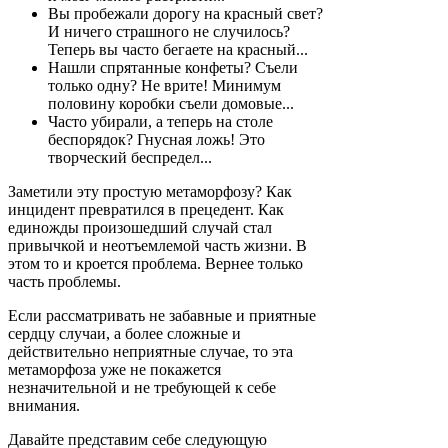
Вы пробежали дорогу на красный свет?
И ничего страшного не случилось?
Теперь вы часто бегаете на красный...
Нашли спрятанные конфеты? Съели
только одну? Не врите! Минимум
половину коробки съели домовые...
Часто убирали, а теперь на столе
беспорядок? Гнусная ложь! Это
творческий беспредел...
Заметили эту простую метаморфозу? Как
инцидент превратился в прецедент. Как
единожды произошедший случай стал
привычкой и неотъемлемой часть жизни. В
этом то и кроется проблема. Вернее только
часть проблемы.
Если рассматривать не забавные и приятные
сердцу случаи, а более сложные и
действительно неприятные случае, то эта
метаморфоза уже не покажется
незначительной и не требующей к себе
внимания.
Давайте представим себе следующую