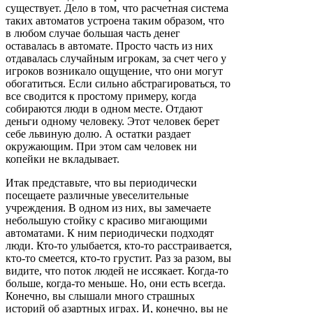
существует. Дело в том, что расчетная система
таких автоматов устроена таким образом, что
в любом случае большая часть денег
оставалась в автомате. Просто часть из них
отдавалась случайным игрокам, за счет чего у
игроков возникало ощущение, что они могут
обогатиться. Если сильно абстрагироваться, то
все сводится к простому примеру, когда
собираются люди в одном месте. Отдают
деньги одному человеку. Этот человек берет
себе львиную долю. А остатки раздает
окружающим. При этом сам человек ни
копейки не вкладывает.
Итак представьте, что вы периодически
посещаете различные увеселительные
учреждения. В одном из них, вы замечаете
небольшую стойку с красиво мигающими
автоматами. К ним периодически подходят
люди. Кто-то улыбается, кто-то расстраивается,
кто-то смеется, кто-то грустит. Раз за разом, вы
видите, что поток людей не иссякает. Когда-то
больше, когда-то меньше. Но, они есть всегда.
Конечно, вы слышали много страшных
историй об азартных играх. И, конечно, вы не