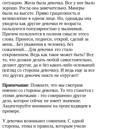
ситуацию. Жила была девочка. Все у нее было
хорошо. Росла она замечательно. Манеры
были на высоте. Прямо грациозность и
великолепие в одном лице. Но, однажды она
увидела как другие девочки ее возраста
пользуются популярностью у мальчиков.
Причем пользуются в полном смысле этого
слова. Принеси, поднеси, открой, сделай за
меня... Без уважения к человеку, без
сожалений... Для девочки это стало
откровением. Ведь как такое может быть? Все
то, что должен делать любой самостоятельно,
делают другие, да и без каких-либо оснований
(взгляд со стороны девочки). И ведь еще за все
это других девочек никто не отругает!
Примечание
: Помните, что мы смотрим
именно со стороны девочки. То что станется с
этими девочками - это совершенно другое
дело, которое сейчас не имеет значение.
Акцентируйте внимание на происходящем в
примере.
У девочки возникают сомнения. С одной
стороны, этика и правила, которым учили