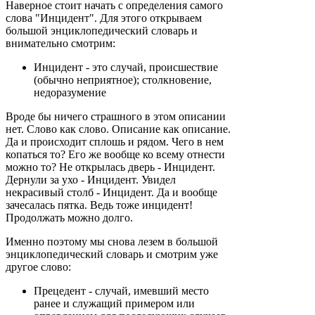
Наверное стоит начать с определения самого
слова "Инцидент". Для этого открываем
большой энциклопедический словарь и
внимательно смотрим:
Инцидент - это случай, происшествие
(обычно неприятное); столкновение,
недоразумение
Вроде бы ничего страшного в этом описании
нет. Слово как слово. Описание как описание.
Да и происходит сплошь и рядом. Чего в нем
копаться то? Его же вообще ко всему отнести
можно то? Не открылась дверь - Инцидент.
Дернули за ухо - Инцидент. Увидел
некрасивый столб - Инцидент. Да и вообще
зачесалась пятка. Ведь тоже инцидент!
Продолжать можно долго.
Именно поэтому мы снова лезем в большой
энциклопедический словарь и смотрим уже
другое слово:
Прецедент - случай, имевший место
ранее и служащий примером или