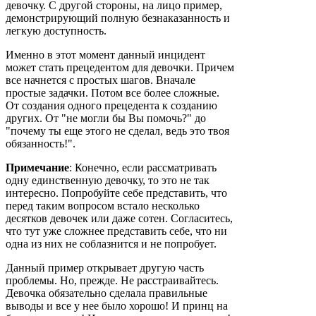
девочку. С другой стороны, на лицо пример,
демонстрирующий полную безнаказанность и
легкую доступность.
Именно в этот момент данный инцидент
может стать прецедентом для девочки. Причем
все начнется с простых шагов. Вначале
простые задачки. Потом все более сложные.
От создания одного прецедента к созданию
других. От "не могли бы Вы помочь?" до
"почему ты еще этого не сделал, ведь это твоя
обязанность!".
Примечание
: Конечно, если рассматривать
одну единственную девочку, то это не так
интересно. Попробуйте себе представить, что
перед таким вопросом встало несколько
десятков девочек или даже сотен. Согласитесь,
что тут уже сложнее представить себе, что ни
одна из них не соблазнится и не попробует.
Данный пример открывает другую часть
проблемы. Но, прежде. Не расстраивайтесь.
Девочка обязательно сделала правильные
выводы и все у нее было хорошо! И принц на